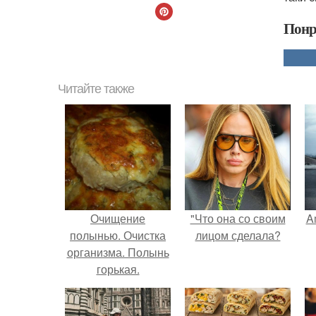
Понр
Читайте также
Очищение
"Что она со своим
A
полынью. Очистка
лицом сделала?
организма. Полынь
горькая.
а