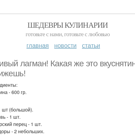
ШЕДЕВРЫ КУЛИНАРИИ
готовьте с нами, готовьте с любовью
главная
новости
статьи
ивый лагман! Какая же это вкуснятин
ижешь!
диенты:
на - 600 гр.
1 шт (большой).
ь - 1 шт.
рский перец - 1 шт.
оры - 2 небольших.