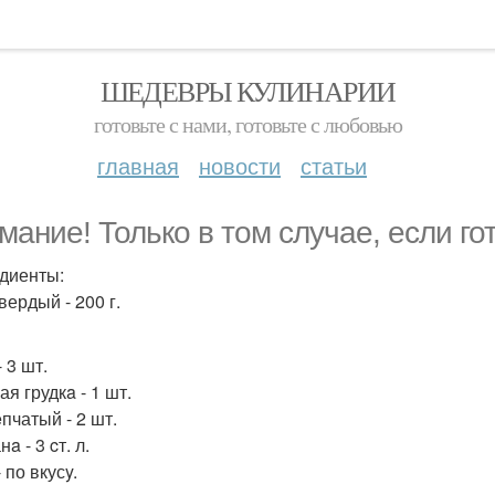
ШЕДЕВРЫ КУЛИНАРИИ
готовьте с нами, готовьте с любовью
главная
новости
статьи
мание! Только в том случае, если гото
диенты:
вердый - 200 г.
 3 шт.
я грудкa - 1 шт.
пчатый - 2 шт.
a - 3 cт. л.
 по вкусy.