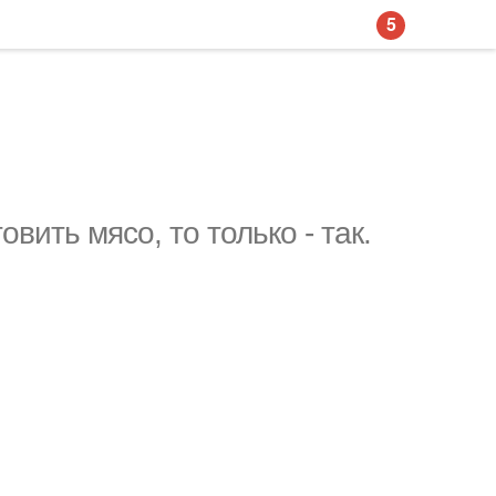
5
вить мясо, то только - так.