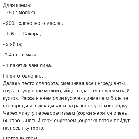
Ддля крема:
- 750 г молока;.
- 200 г сливочного масла;.
- 1. 5 ст. Сахара;.
- 2 яйца;.
-3-4 ст. л. муки.
- 1 пакетик ванилина.
Пприготовление:
Делаем тесто для торта, смешивая все ингредиенты
(мука, сгущенное молоко, яйцо, сода. Тесто делим на 8
кусков. Раскатываем один кусочек диаметром больше
сковороды и выкладываем на разогретую сковородку.
Через минуту переворачиваем (коржи жарятся очень
быстро. Снятый корж обрезаем (обрезки потом пойдут
на посыпку торта.
Гготовим крем.