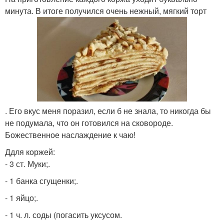
минута. В итоге получился очень нежный, мягкий торт
. Его вкус меня поразил, если б не знала, то никогда бы
не подумала, что он готовился на сковороде.
Божественное наслаждение к чаю!
Ддля коржей:
- 3 ст. Муки;.
- 1 банка сгущенки;.
- 1 яйцо;.
- 1 ч. л. соды (погасить уксусом.