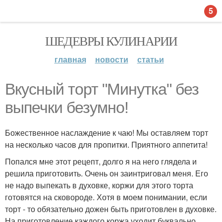
5
ШЕДЕВРЫ КУЛИНАРИИ
главная
новости
статьи
Вкусный торт "Минутка" без
выпечки безумно!
Божественное наслаждение к чаю! Мы оставляем торт
на несколько часов для пропитки. Приятного аппетита!
Попался мне этот рецепт, долго я на него глядела и
решила приготовить. Очень он заинтриговал меня. Его
не надо выпекать в духовке, коржи для этого торта
готовятся на сковороде. Хотя в моем понимании, если
торт - то обязательно дожен быть приготовлен в духовке.
На приготовление каждого коржа уходит буквально