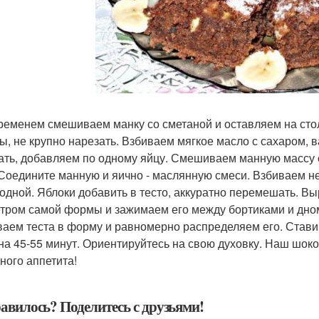
ременем смешиваем манку со сметаной и оставляем на столе
ы, не крупно нарезать. Взбиваем мягкое масло с сахаром,
ать, добавляем по одному яйцу. Смешиваем манную массу с
 Соедините манную и яично - маслянную смеси. Взбиваем н
одной. Яблоки добавить в тесто, аккуратно перемешать. Вы
тром самой формы и зажимаем его между бортиками и дно
аем теста в форму и равномерно распределяем его. Ставим
 на 45-55 минут. Ориентируйтесь на свою духовку. Наш шок
ного аппетита!
авилось? Поделитесь с друзьями!