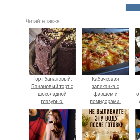
Читайте также
Торт банановый.
Кабачковая
Банановый торт с
запеканка с
шоколадной
фаршем и
о
глазурью.
помидорами.