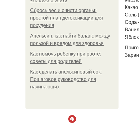
Какао 
Сбрось вес и очисти органы:
Соль 
простой план детоксикации для
Сода -
похудения
Ванил
Апельсин: как найти баланс между
Яблок
пользой и вредом для здоровья
Приго
Как помочь ребенку при рвоте:
Заран
советы для родителей
Как сделать апельсиновый сок:
Пошаговое руководство для
начинающих