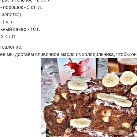
- порошок - 3 ст. л.
(щепотка).
 1 ч. л.
ьный сахар - 10 г.
 3-4 шт.
товление:
ее мы достаём сливочное масло из холодильника, чтобы он