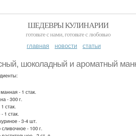
ШЕДЕВРЫ КУЛИНАРИИ
готовьте с нами, готовьте с любовью
главная
новости
статьи
сный, шоколадный и ароматный манн
диенты:
манная - 1 стак.
а - 300 г.
 1 стак.
- 1 стак.
уриное - 3-4 шт.
 сливочное - 100 г.
растительное - 2 ст. л.