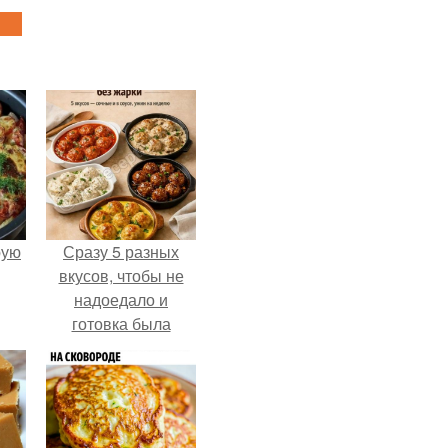
pую
Сразу 5 разных
вкусов, чтобы не
надоедало и
готовка была
проще.