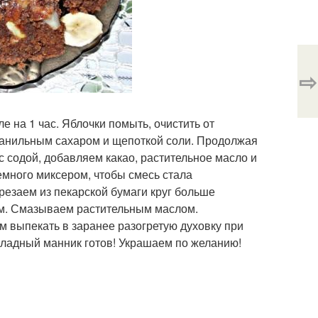
⇨
 на 1 час. Яблочки помыть, очистить от
 ванильным сахаром и щепоткой соли. Продолжая
 содой, добавляем какао, растительное масло и
емного миксером, чтобы смесь стала
резаем из пекарской бумаги круг больше
м. Смазываем растительным маслом.
 выпекать в заранее разогретую духовку при
оладный манник готов! Украшаем по желанию!