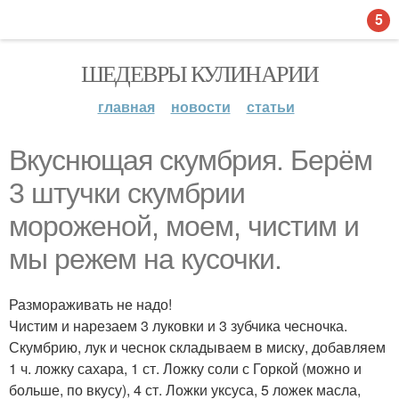
5
ШЕДЕВРЫ КУЛИНАРИИ
главная
новости
статьи
Вкуснющая скумбрия. Берём
3 штучки скумбрии
мороженой, моем, чистим и
мы режем на кусочки.
Размораживать не надо!
Чистим и нарезаем 3 луковки и 3 зубчика чесночка.
Скумбрию, лук и чеснок складываем в миску, добавляем
1 ч. ложку сахара, 1 ст. Ложку соли с Горкой (можно и
больше, по вкусу), 4 ст. Ложки уксуса, 5 ложек масла,