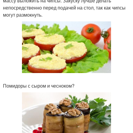
массу выложить на чипсы. Закуску лучше делать
непосредственно перед подачей на стол, так как чипсы
могут размокнуть.
Помидоры с сыром и чесноком?