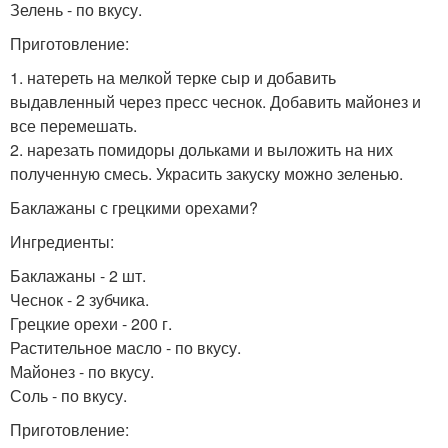
Зелень - по вкусу.
Приготовление:
1. натереть на мелкой терке сыр и добавить
выдавленный через пресс чеснок. Добавить майонез и
все перемешать.
2. нарезать помидоры дольками и выложить на них
полученную смесь. Украсить закуску можно зеленью.
Баклажаны с грецкими орехами?
Ингредиенты:
Баклажаны - 2 шт.
Чеснок - 2 зубчика.
Грецкие орехи - 200 г.
Растительное масло - по вкусу.
Майонез - по вкусу.
Соль - по вкусу.
Приготовление: