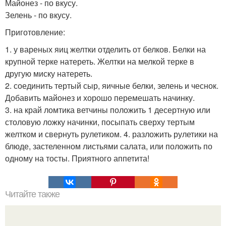
Майонез - по вкусу.
Зелень - по вкусу.
Приготовление:
1. у вареных яиц желтки отделить от белков. Белки на
крупной терке натереть. Желтки на мелкой терке в
другую миску натереть.
2. соединить тертый сыр, яичные белки, зелень и чеснок.
Добавить майонез и хорошо перемешать начинку.
3. на край ломтика ветчины положить 1 десертную или
столовую ложку начинки, посыпать сверху тертым
желтком и свернуть рулетиком. 4. разложить рулетики на
блюде, застеленном листьями салата, или положить по
одному на тосты. Приятного аппетита!
Читайте также