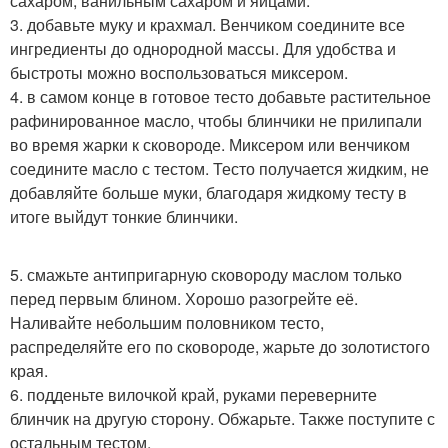
сахаром, ванильным сахаром и яйцами.
3. добавьте муку и крахмал. Венчиком соедините все
ингредиенты до однородной массы. Для удобства и
быстроты можно воспользоваться миксером.
4. в самом конце в готовое тесто добавьте растительное
рафинированное масло, чтобы блинчики не прилипали
во время жарки к сковороде. Миксером или венчиком
соедините масло с тестом. Тесто получается жидким, не
добавляйте больше муки, благодаря жидкому тесту в
итоге выйдут тонкие блинчики.
5. смажьте антипригарную сковороду маслом только
перед первым блином. Хорошо разогрейте её.
Наливайте небольшим половником тесто,
распределяйте его по сковороде, жарьте до золотистого
края.
6. подденьте вилочкой край, руками переверните
блинчик на другую сторону. Обжарьте. Также поступите с
остальным тестом.