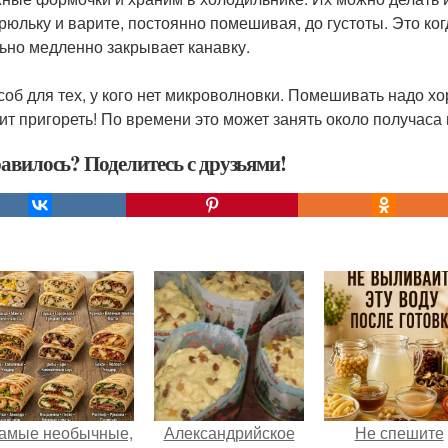
трюльку и варите, постоянно помешивая, до густоты. Это ко
ьно медленно закрывает канавку.
особ для тех, у кого нет микроволновки. Помешивать надо хо
ит пригореть! По времени это может занять около получаса 
авилось? Поделитесь с друзьями!
амые необычные,
Александрийское
Не спешите