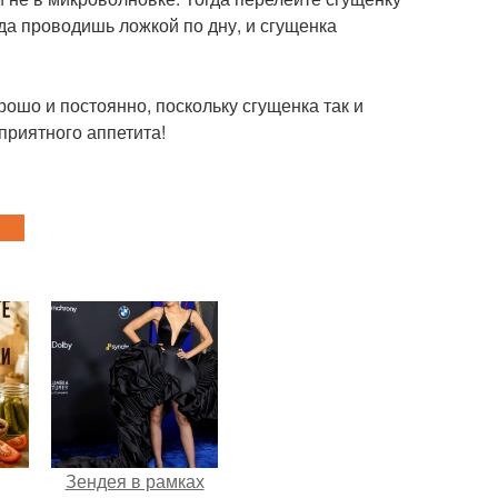
гда проводишь ложкой по дну, и сгущенка
рошо и постоянно, поскольку сгущенка так и
приятного аппетита!
Зендея в рамках