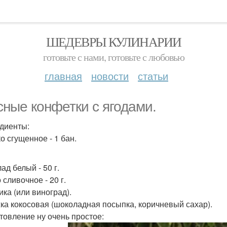
ШЕДЕВРЫ КУЛИНАРИИ
готовьте с нами, готовьте с любовью
главная
новости
статьи
сные конфетки с ягодами.
диенты:
о сгущенное - 1 бан.
ад белый - 50 г.
сливочное - 20 г.
ика (или виноград).
ка кокосовая (шоколадная посыпка, коричневый сахар).
товление ну очень простое: