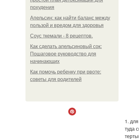
похудения
Апельсин: как найти баланс между
пользой и вредом для здоровья
Соус ткемали - 8 рецептов.
Как сделать апельсиновый сок:
Пошаговое руководство для
начинающих
Как помочь ребенку при рвоте:
советы для родителей
1. дл
туда 
терты