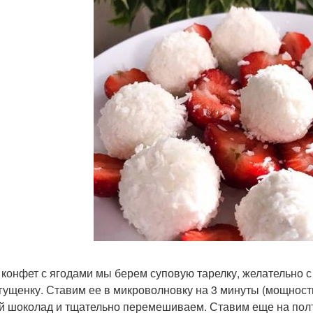
я конфет с ягодами мы берем суповую тарелку, желательно 
сгущенку. Ставим ее в микроволновку на 3 минуты (мощност
й шоколад и тщательно перемешиваем. Ставим еще на пол