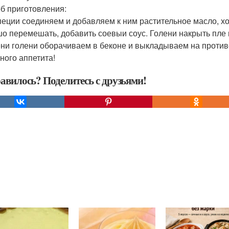
б приготовления:
пеции соединяем и добавляем к ним растительное масло, 
о перемешать, добавить соевыи соус. Голени накрыть пле н
ни голени оборачиваем в беконе и выкладываем на противен
ного аппетита!
авилось? Поделитесь с друзьями!