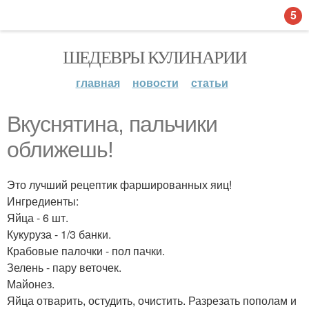
5
ШЕДЕВРЫ КУЛИНАРИИ
главная
новости
статьи
Вкуснятина, пальчики
оближешь!
Это лучший рецептик фаршированных яиц!
Ингредиенты:
Яйца - 6 шт.
Кукуруза - 1/3 банки.
Крабовые палочки - пол пачки.
Зелень - пару веточек.
Майонез.
Яйца отварить, остудить, очистить. Разрезать пополам и