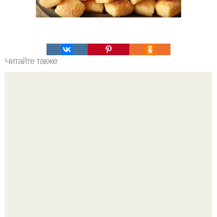
Читайте также
Силиконовые формы для выпечки, как пользоваться в
духовке. 9 правил использования силиконовых формам
для выпечки.