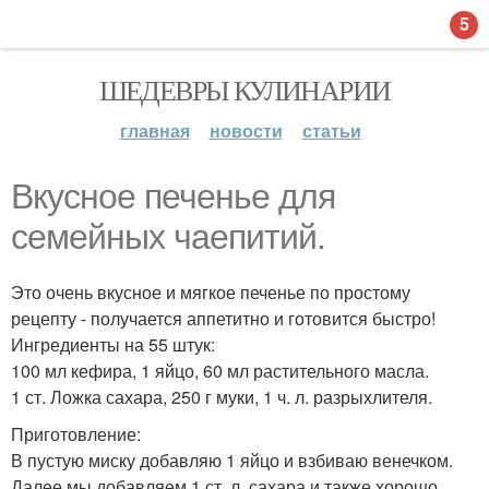
5
ШЕДЕВРЫ КУЛИНАРИИ
главная
новости
статьи
Вкусное печенье для
семейных чаепитий.
Это очень вкусное и мягкое печенье по простому
рецепту - получается аппетитно и готовится быстро!
Ингредиенты на 55 штук:
100 мл кефира, 1 яйцо, 60 мл растительного масла.
1 ст. Ложка сахара, 250 г муки, 1 ч. л. разрыхлителя.
Приготовление:
В пустую миску добавляю 1 яйцо и взбиваю венечком.
Далее мы добавляем 1 ст. л. сахара и также хорошо