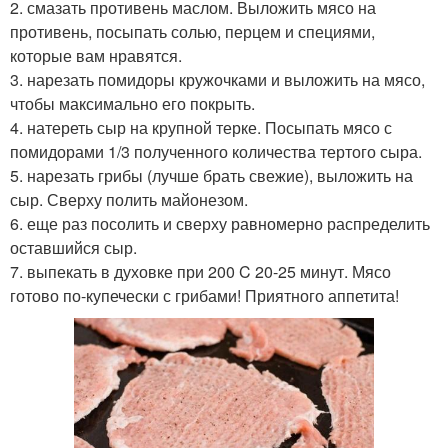
2. смазать противень маслом. Выложить мясо на
противень, посыпать солью, перцем и специями,
которые вам нравятся.
3. нарезать помидоры кружочками и выложить на мясо,
чтобы максимально его покрыть.
4. натереть сыр на крупной терке. Посыпать мясо с
помидорами 1/3 полученного количества тертого сыра.
5. нарезать грибы (лучше брать свежие), выложить на
сыр. Сверху полить майонезом.
6. еще раз посолить и сверху равномерно распределить
оставшийся сыр.
7. выпекать в духовке при 200 C 20-25 минут. Мясо
готово по-купечески с грибами! Приятного аппетита!