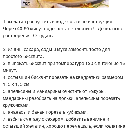
1. желатин распустить в воде согласно инструкции.
Через 40-60 минут подогреть, не кипятить! , До полного
растворения. Остудить.
2. из яиц, сахара, соды и муки замесить тесто для
простого бисквита.
3. выпекать бисквит при температуре 180 с в течение 15
минут.
4. остывший бисквит порезать на квадратики размером
1, 5 х 1, 5 см.
5. апельсины и мандарины очистить от кожуры,
мандарины разобрать на дольки, апельсины порезать
кружочками.
6. ананасы и банан порезать кубиками.
7. взбить сметану с сахаром, добавить ванилин и
остывший желатин, хорошо перемешать, если желатина