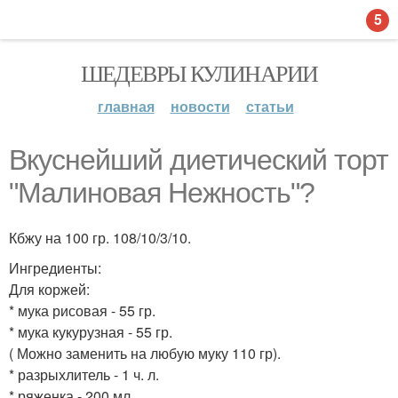
5
ШЕДЕВРЫ КУЛИНАРИИ
главная
новости
статьи
Вкуснейший диетический торт
"Малиновая Нежность"?
Кбжу на 100 гр. 108/10/3/10.
Ингредиенты:
Для коржей:
* мука рисовая - 55 гр.
* мука кукурузная - 55 гр.
( Можно заменить на любую муку 110 гр).
* разрыхлитель - 1 ч. л.
* ряженка - 200 мл.