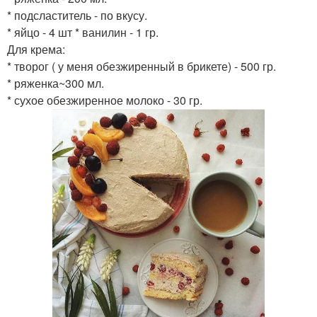
* подсластитель - по вкусу.
* яйцо - 4 шт * ванилин - 1 гр.
Для крема:
* творог ( у меня обезжиренный в брикете) - 500 гр.
* ряженка~300 мл.
* сухое обезжиренное молоко - 30 гр.