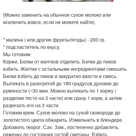
(Можно заменить на обычное сухое молоко или
исключить вовсе, если не можете найти).
* малина ( или другие фрукты/ягоды) - 200 гр.
* подсластитель по вкусу.
Мы готовим:
Коржи. Белки от желтков отделить. Белки до пиков
взбить. Желтки с остальными ингредиентами смешать.
Белки взбить до пиков и аккуратно ввести в смесь.
Выпекать в разогретой до 180 градусов духовке до
румяности (~30 мин. Можно выпекать по 1 коржу (
разделив тесто на 3 части) или сразу 1 корж, а затем
разрезать его на 3 части.
Готовим крем. Сухое молоко на сухой сковороде до
золотистого цвета обжарить. Измельчить в блендере.
Добавить творог, Сах. Зам., постепенно добавлять
ряженку до состояния густой сметаны. Взбить