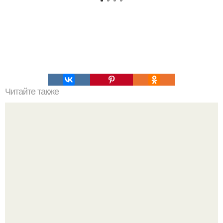
Читайте также
Эфирные масла и способы и их действие.