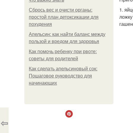
1. яй
Сбрось вес и очисти органы:
ложку 
простой план детоксикации для
гашен
похудения
Апельсин: как найти баланс между
пользой и вредом для здоровья
Как помочь ребенку при рвоте:
советы для родителей
Как сделать апельсиновый сок:
Пошаговое руководство для
начинающих
⇦