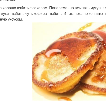
цо хорошо взбить с сахаром. Попеременно всыпать муку и вл
муки - взбить, чуть кефира - взбить. И так, пока не кончит
ную уксусом.