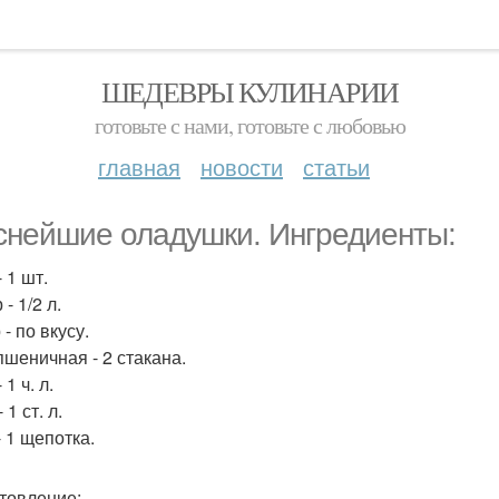
ШЕДЕВРЫ КУЛИНАРИИ
готовьте с нами, готовьте с любовью
главная
новости
статьи
снейшие оладушки. Ингредиенты:
 1 шт.
- 1/2 л.
- по вкусу.
пшеничная - 2 стакана.
 1 ч. л.
 1 ст. л.
- 1 щепотка.
товление: