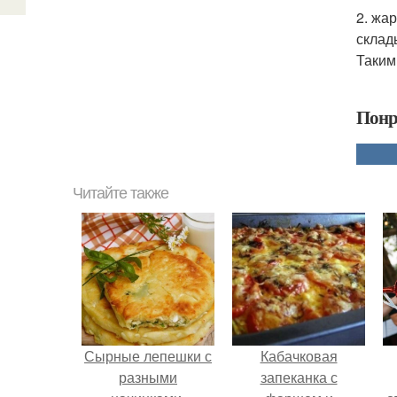
2. жа
склад
Таким
Понр
Читайте также
Сырные лепешки с
Кабачковая
разными
запеканка с