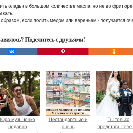
рить оладьи в большом количестве масла, но не во фритюре
ывать.
 образом, если полить медом или вареньем - получается оче
авилось? Поделитесь с друзьями!
Юра музыченко
Нестандартные и
Ты только
недавно
очень
представь себе 