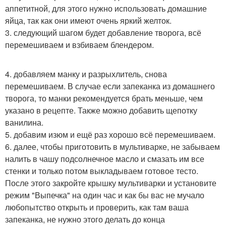
аппетитной, для этого нужно использовать домашние
яйца, так как они имеют очень яркий желток.
3. следующий шагом будет добавление творога, всё
перемешиваем и взбиваем блендером.
4. добавляем манку и разрыхлитель, снова
перемешиваем. В случае если запеканка из домашнего
творога, то манки рекомендуется брать меньше, чем
указано в рецепте. Также можно добавить щепотку
ванилина.
5. добавим изюм и ещё раз хорошо всё перемешиваем.
6. далее, чтобы приготовить в мультиварке, не забываем
налить в чашу подсолнечное масло и смазать им все
стенки и только потом выкладываем готовое тесто.
После этого закройте крышку мультиварки и установите
режим "Выпечка" на один час и как бы вас не мучало
любопытство открыть и проверить, как там ваша
запеканка, не нужно этого делать до конца