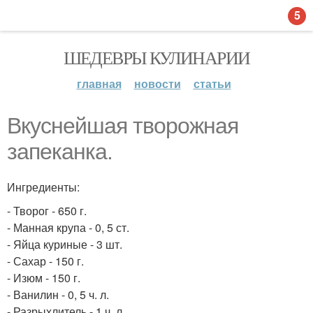
5
ШЕДЕВРЫ КУЛИНАРИИ
главная
новости
статьи
Вкуснейшая творожная
запеканка.
Ингредиенты:
- Творог - 650 г.
- Манная крупа - 0, 5 ст.
- Яйца куриные - 3 шт.
- Сахар - 150 г.
- Изюм - 150 г.
- Ванилин - 0, 5 ч. л.
- Разрыхлитель - 1 ч. л.