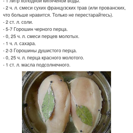
- 1 литр холодной кипяченой воды.
- 2 ч. л. смеси сухих французских трав (или прованских,
что больше нравится. Только не перестарайтесь).
- 2 ст. л. соли.
- 5-7 Горошин черного перца.
- 0, 25 ч. л. смеси перцев молотых.
- 1 ч. л. сахара.
- 2-3 Горошины душистого перца.
- 0, 25 ч. л. перца красного молотого.
- 1 ст. л. масла подсолнечного.