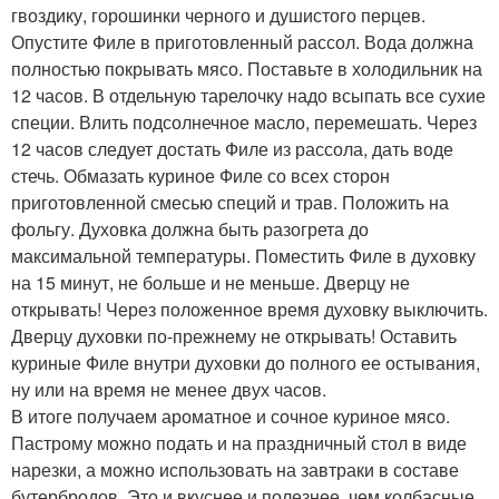
гвоздику, горошинки черного и душистого перцев.
Опустите Филе в приготовленный рассол. Вода должна
полностью покрывать мясо. Поставьте в холодильник на
12 часов. В отдельную тарелочку надо всыпать все сухие
специи. Влить подсолнечное масло, перемешать. Через
12 часов следует достать Филе из рассола, дать воде
стечь. Обмазать куриное Филе со всех сторон
приготовленной смесью специй и трав. Положить на
фольгу. Духовка должна быть разогрета до
максимальной температуры. Поместить Филе в духовку
на 15 минут, не больше и не меньше. Дверцу не
открывать! Через положенное время духовку выключить.
Дверцу духовки по-прежнему не открывать! Оставить
куриные Филе внутри духовки до полного ее остывания,
ну или на время не менее двух часов.
В итоге получаем ароматное и сочное куриное мясо.
Пастрому можно подать и на праздничный стол в виде
нарезки, а можно использовать на завтраки в составе
бутербродов. Это и вкуснее и полезнее, чем колбасные