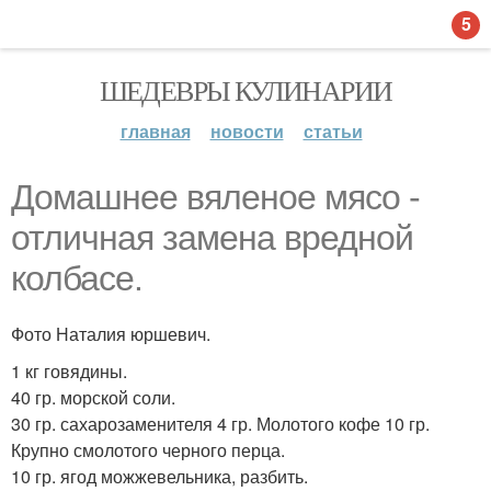
5
ШЕДЕВРЫ КУЛИНАРИИ
главная
новости
статьи
Домашнее вяленое мясо -
отличная замена вредной
колбасе.
Фото Наталия юршевич.
1 кг говядины.
40 гр. морской соли.
30 гр. сахарозаменителя 4 гр. Молотого кофе 10 гр.
Крупно смолотого черного перца.
10 гр. ягод можжевельника, разбить.