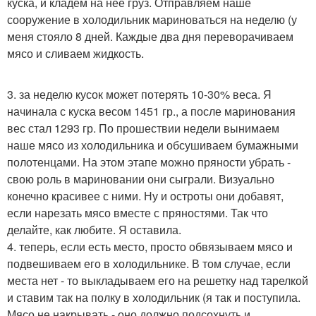
куска, и кладем на нее груз. Отправляем наше
сооружение в холодильник мариноваться на неделю (у
меня стояло 8 дней. Каждые два дня переворачиваем
мясо и сливаем жидкость.
3. за неделю кусок может потерять 10-30% веса. Я
начинала с куска весом 1451 гр., а после маринования
вес стал 1293 гр. По прошествии недели вынимаем
наше мясо из холодильника и обсушиваем бумажными
полотенцами. На этом этапе можно пряности убрать -
свою роль в мариновании они сыграли. Визуально
конечно красивее с ними. Ну и остроты они добавят,
если нарезать мясо вместе с пряностями. Так что
делайте, как любите. Я оставила.
4. теперь, если есть место, просто обвязываем мясо и
подвешиваем его в холодильнике. В том случае, если
места нет - то выкладываем его на решетку над тарелкой
и ставим так на полку в холодильник (я так и поступила.
Мясо не накрывать - оно должно подсохнуть и