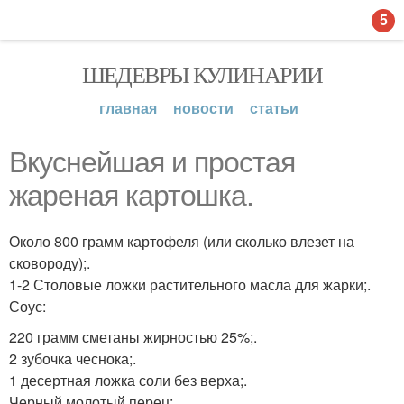
5
ШЕДЕВРЫ КУЛИНАРИИ
главная
новости
статьи
Вкуснейшая и простая
жареная картошка.
Около 800 грамм картофеля (или сколько влезет на
сковороду);.
1-2 Столовые ложки растительного масла для жарки;.
Соус:
220 грамм сметаны жирностью 25%;.
2 зубочка чеснока;.
1 десертная ложка соли без верха;.
Черный молотый перец;.