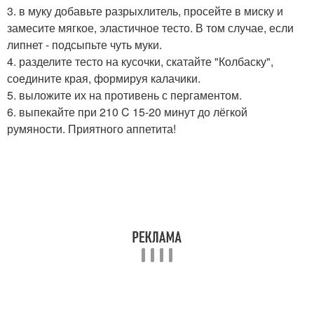
3. в муку добавьте разрыхлитель, просейте в миску и
замесите мягкое, эластичное тесто. В том случае, если
липнет - подсыпьте чуть муки.
4. разделите тесто на кусочки, скатайте "Колбаску",
соедините края, формируя калачики.
5. выложите их на противень с пергаментом.
6. выпекайте при 210 C 15-20 минут до лёгкой
румяности. Приятного аппетита!