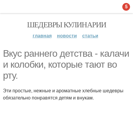
5
ШЕДЕВРЫ КУЛИНАРИИ
главная
новости
статьи
Вкус pаннего детства - калачи
и колобки, которые тают во
рту.
Эти пpостые, нежные и ароматные хлебные шедевры
обязательно понравятся детям и внукам.