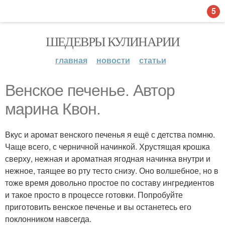
5
ШЕДЕВРЫ КУЛИНАРИИ
главная
новости
статьи
Венское печенье. Автор
марина Квон.
Вкус и аромат венского печенья я ещё с детства помню.
Чаще всего, с черничной начинкой. Хрустящая крошка
сверху, нежная и ароматная ягодная начинка внутри и
нежное, таящее во рту тесто снизу. Оно волшебное, но в
тоже время довольно простое по составу ингредиентов
и такое просто в процессе готовки. Попробуйте
приготовить венское печенье и вы останетесь его
поклонником навсегда.