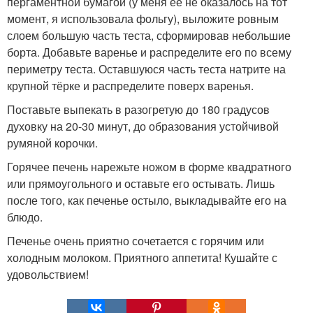
пергаментной бумагой (у меня её не оказалось на тот
момент, я использовала фольгу), выложите ровным
слоем большую часть теста, сформировав небольшие
борта. Добавьте варенье и распределите его по всему
периметру теста. Оставшуюся часть теста натрите на
крупной тёрке и распределите поверх варенья.
Поставьте выпекать в разогретую до 180 градусов
духовку на 20-30 минут, до образования устойчивой
румяной корочки.
Горячее печень нарежьте ножом в форме квадратного
или прямоугольного и оставьте его остывать. Лишь
после того, как печенье остыло, выкладывайте его на
блюдо.
Печенье очень приятно сочетается с горячим или
холодным молоком. Приятного аппетита! Кушайте с
удовольствием!