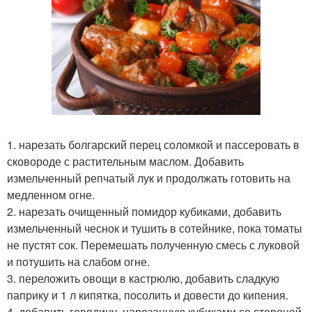
1. нарезать болгарский перец соломкой и пассеровать в
сковороде с растительным маслом. Добавить
измельченный репчатый лук и продолжать готовить на
медленном огне.
2. нарезать очищенный помидор кубиками, добавить
измельченный чеснок и тушить в сотейнике, пока томаты
не пустят сок. Перемешать полученную смесь с луковой
и потушить на слабом огне.
3. переложить овощи в кастрюлю, добавить сладкую
паприку и 1 л кипятка, посолить и довести до кипения.
4. добавить говядину, нарезанную кубиками со стороной