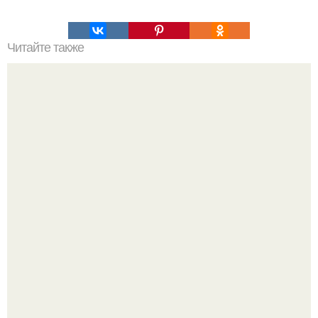
Читайте также
Салат, который не надо варить. Салат, который не
нужно варить.