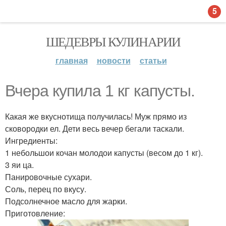
5
ШЕДЕВРЫ КУЛИНАРИИ
главная
новости
статьи
Вчера купила 1 кг капусты.
Какая же вкуснотища получилась! Муж прямо из
сковородки ел. Дети весь вечер бегали таскали.
Ингредиенты:
1 небольшои кочан молодои капусты (весом до 1 кг).
3 яи ца.
Панировочные сухари.
Соль, перец по вкусу.
Подсолнечное масло для жарки.
Приготовление: