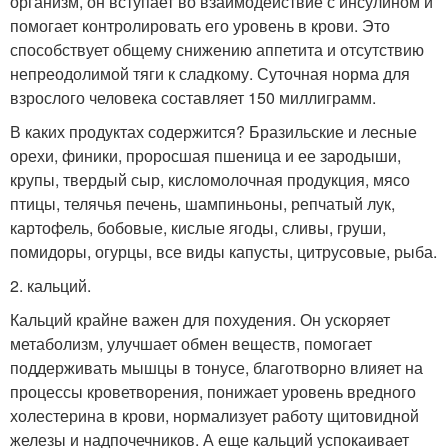
организм, он вступает во взаимодействие с инсулином и
помогает контролировать его уровень в крови. Это
способствует общему снижению аппетита и отсутствию
непреодолимой тяги к сладкому. Суточная норма для
взрослого человека составляет 150 миллиграмм.
В каких продуктах содержится? Бразильские и лесные
орехи, финики, проросшая пшеница и ее зародыши,
крупы, твердый сыр, кисломолочная продукция, мясо
птицы, телячья печень, шампиньоны, репчатый лук,
картофель, бобовые, кислые ягоды, сливы, груши,
помидоры, огурцы, все виды капусты, цитрусовые, рыба.
2. кальций.
Кальций крайне важен для похудения. Он ускоряет
метаболизм, улучшает обмен веществ, помогает
поддерживать мышцы в тонусе, благотворно влияет на
процессы кроветворения, понижает уровень вредного
холестерина в крови, нормализует работу щитовидной
железы и надпочечников. А еще кальций успокаивает