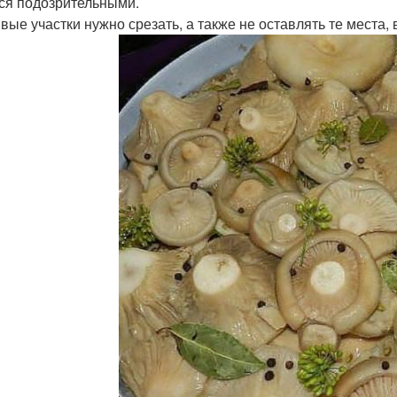
ся подозрительными.
вые участки нужно срезать, а также не оставлять те места, 