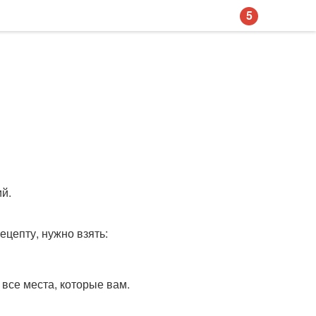
5
ий.
ецепту, нужно взять:
все места, которые вам.