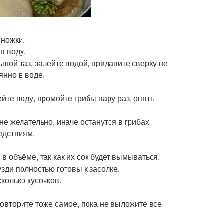
 ножки.
я воду.
шой таз, залейте водой, придавите сверху не
янно в воде.
йте воду, промойте грибы пару раз, опять
не желательно, иначе останутся в грибах
едствиям.
в объёме, так как их сок будет вымываться.
узди полностью готовы к засолке.
сколько кусочков.
повторите тоже самое, пока не выложите все