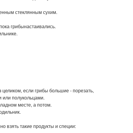
ленным стеклянным сухим.
 пока грибынастаивались.
ильнике.
 целиком, если грибы большие - порезать,
и или полукольцами.
ладном месте, а потом.
одильник.
но взять такие продукты и специи: