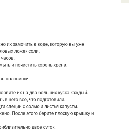
жно их замочить в воде, которую вы уже
оловых ложек соли.
 часов.
ыть и почистить корень хрена.
ве половинки.
орвите их на два больших куска каждый.
 в него всё, что подготовили.
и специи с солью и листья капусты.
ожено. После этого берите плоскую крышку и
иблизительно двое суток.