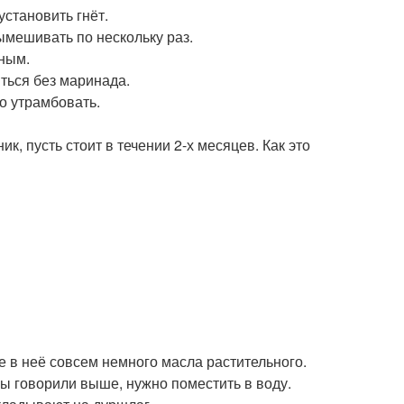
становить гнёт.
ымешивать по нескольку раз.
нным.
иться без маринада.
о утрамбовать.
, пусть стоит в течении 2-х месяцев. Как это
те в неё совсем немного масла растительного.
ы говорили выше, нужно поместить в воду.