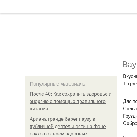
Вау 
Вкусн
1. гр
Популярные материалы
После 40: Как сохранить здоровье и
Для т
энергию с помощью правильного
Соль 
питания
Грузд
Ариана гранде берет паузу в
Собра
публичной деятельности на фоне
слухов о своем здоровье.