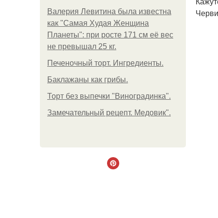
Кажут
Валерия Левитина была известна
Черви
как "Самая Худая Женщина
Планеты": при росте 171 см её вес
не превышал 25 кг.
Печеночный торт. Ингредиенты.
Баклажаны как грибы.
Торт без выпечки "Виноградинка".
Замечательный рецепт. Медовик".