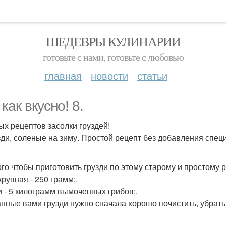
ШЕДЕВРЫ КУЛИНАРИИ
готовьте с нами, готовьте с любовью
главная
новости
статьи
как вкусно! 8.
ых рецептов засолки груздей!
узди, соленые на зиму. Простой рецепт без добавления спец
ого чтобы приготовить грузди по этому старому и простому р
крупная - 250 грамм;.
и - 5 килограмм вымоченных грибов;.
нные вами грузди нужно сначала хорошо почистить, убрать 