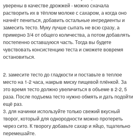
уверены в качестве дрожжей - можно сначала
растворить их в тёплом молоке с сахаром, а когда оно
начнёт пениться, добавить остальные ингредиенты и
замесить тесто. Муку лучше сыпать не всю сразу, а
примерно 3/4 от общего количества, а потом добавлять
постепенно оставшуюся часть. Тогда вы будете
чувствовать консистенцию теста и сможете вовремя
остановиться.
2. замесите тесто до гладкости и поставьте в теплое
место на 1-2 часа, накрыв миску пищевой плёнкой. За
это время тесто должно увеличиться в объеме в 2-2, 5
раза. После подъема тесто нужно обмять и дать подойти
ещё раз.
3. для начинки используйте только свежий вкусный
творог, который для однородности можно протереть
через сито. К творогу добавьте сахар и яйцо, тщательно
перемешайте.