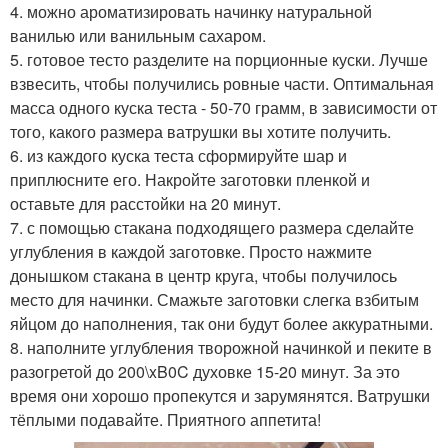
4. можно ароматизировать начинку натуральной
ванилью или ванильным сахаром.
5. готовое тесто разделите на порционные куски. Лучше
взвесить, чтобы получились ровные части. Оптимальная
масса одного куска теста - 50-70 грамм, в зависимости от
того, какого размера ватрушки вы хотите получить.
6. из каждого куска теста сформируйте шар и
приплюсните его. Накройте заготовки пленкой и
оставьте для расстойки на 20 минут.
7. с помощью стакана подходящего размера сделайте
углубления в каждой заготовке. Просто нажмите
донышком стакана в центр круга, чтобы получилось
место для начинки. Смажьте заготовки слегка взбитым
яйцом до наполнения, так они будут более аккуратными.
8. наполните углубления творожной начинкой и пеките в
разогретой до 200\xB0C духовке 15-20 минут. За это
время они хорошо пропекутся и зарумянятся. Ватрушки
тёплыми подавайте. Приятного аппетита!