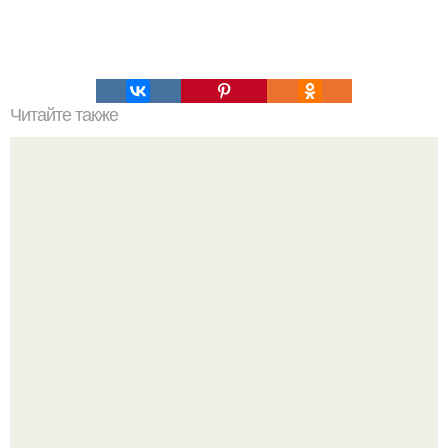
Читайте также
Мясной рулет Гостей"Удиви".