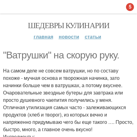
5
ШЕДЕВРЫ КУЛИНАРИИ
главная
новости
статьи
"Ватрушки" на скорую руку.
На самом деле не совсем ватрушки, но по составу
похоже - мучная основа и творожная начинка, зато
начинки больше чем в ватрушках, а потому вкуснее.
Очаровательные звездные бутеры для завтрака или
просто душевного чаепития получились у меня.
Отличная утилизация самых часто - залеживающихся
продуктов (хлеб и творог), из которых вечно и
напряженно придумываю чего бы еще такого …. Просто,
быстро, много, а главное очень вкусно!
Ингредиенты: