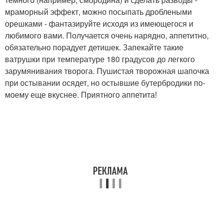
мраморный эффект, можно посыпать дроблеными
орешками - фантазируйте исходя из имеющегося и
любимого вами. Получается очень нарядно, аппетитно,
обязательно порадует детишек. Запекайте такие
ватрушки при температуре 180 градусов до легкого
зарумянивания творога. Пушистая творожная шапочка
при остывании осядет, но остывшие бутербродики по-
моему еще вкуснее. Приятного аппетита!