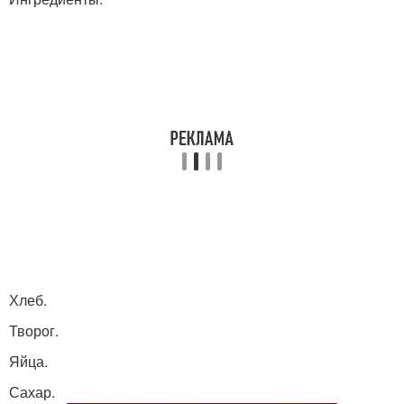
Хлеб.
Творог.
Яйца.
Сахар.