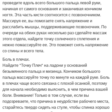
проведите вдоль всего большого пальца левой руки,
начиная от самого основания и заканчивая кончиком
ногтя. Эта часть кисти соотносится с позвоночником.
Массируя ее, вы помогаете снять напряжение и
расслабить мышцы, поддерживающие позвоночник. По
очереди на обеих руках несколько раз сделайте массаж
этого отдела, найдите точку солнечного сплетения и
нежно помассируйте ее. Это поможет снять напряжение
со спины и всего тела.
Боль в плечах.
Найдите "Точку Плеч" на ладони у оснований
безымянного пальца и мизинца. Кончиком большого
пальца массируйте точку по минуте на каждой руке. Боль
в плечах чаще всего связана с плохой осанкой, поэтому
для начала необходимо выяснить, в чем причина вашей
боли. Внимание! Только в том случае, если вы
подозреваете, что причина в неудобстве рабочего места,
старайтесь твердо сидеть на стуле, чтобы спинка хорошо