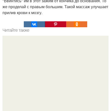
"Ввинтись" им в этот зажим от кончика до основания. То
же проделай с правым большим. Такой массаж улучшает
прилив крови к мозгу.
Читайте также
Соус ткемали - 8 рецептов.