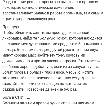
Раздражение рефлекторных зон вызывает в организме
некоторые физиологические изменения,
восстанавливает баланс в работе организма, тем самым
играя оздоравливающую роль.
Простуда.
Чтобы облегчить симптомы простуды или сенной
лихорадки, найдите "Больную Точку", которая находится
на ладони между основаниями среднего и безымянного
пальца. Большим пальцем другой руки в течение двух
минут хорошо массируйте эту точку круговыми
движениями по и против часовой стрелки. Этот массаж
особенно хорошо действует, если из-за синусита у вас
болит голова в области глаз и носа. Чтобы очистить
заложенный нос, в течение нескольких секунд крепко
сжимайте кончики всех пальцев вместе, а затем
разжимайте. Повторите движение 5-6 раз.
Боль в СПИНЕ.
Большим пальцем правой руки с сильным нажимом