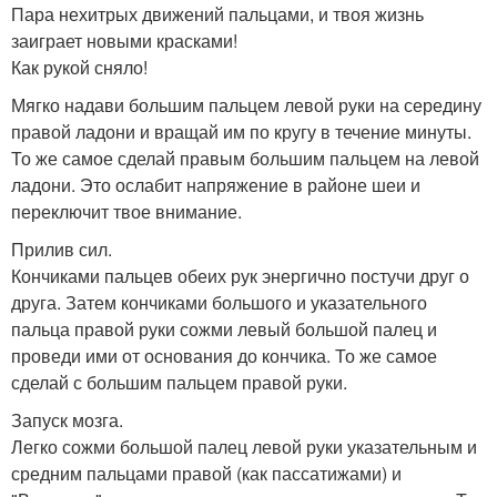
Пара нехитрых движений пальцами, и твоя жизнь
заиграет новыми красками!
Как рукой сняло!
Мягко надави большим пальцем левой руки на середину
правой ладони и вращай им по кругу в течение минуты.
То же самое сделай правым большим пальцем на левой
ладони. Это ослабит напряжение в районе шеи и
переключит твое внимание.
Прилив сил.
Кончиками пальцев обеих рук энергично постучи друг о
друга. Затем кончиками большого и указательного
пальца правой руки сожми левый большой палец и
проведи ими от основания до кончика. То же самое
сделай с большим пальцем правой руки.
Запуск мозга.
Легко сожми большой палец левой руки указательным и
средним пальцами правой (как пассатижами) и