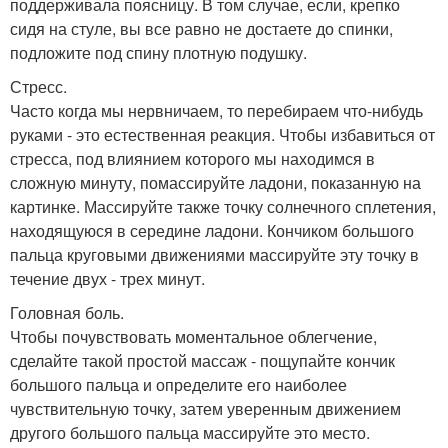
поддерживала поясницу. В том случае, если, крепко
сидя на стуле, вы все равно не достаете до спинки,
подложите под спину плотную подушку.
Стресс.
Часто когда мы нервничаем, то перебираем что-нибудь
руками - это естественная реакция. Чтобы избавиться от
стресса, под влиянием которого мы находимся в
сложную минуту, помассируйте ладони, показанную на
картинке. Массируйте также точку солнечного сплетения,
находящуюся в середине ладони. Кончиком большого
пальца круговыми движениями массируйте эту точку в
течение двух - трех минут.
Головная боль.
Чтобы почувствовать моментальное облегчение,
сделайте такой простой массаж - пощупайте кончик
большого пальца и определите его наиболее
чувствительную точку, затем уверенным движением
другого большого пальца массируйте это место.