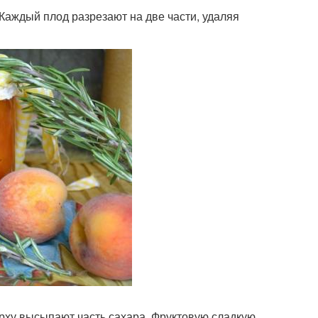
Каждый плод разрезают на две части, удаляя
рху высыпают часть сахара. Фруктовую сладкую