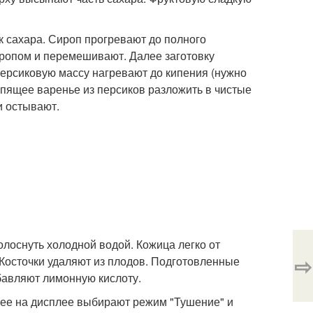
к сахара. Сироп прогревают до полного
иропом и перемешивают. Далее заготовку
 Персиковую массу нагревают до кипения (нужно
ипящее варенье из персиков разложить в чистые
и остывают.
лоснуть холодной водой. Кожица легко от
⇨
. Косточки удаляют из плодов. Подготовленные
бавляют лимонную кислоту.
лее на дисплее выбирают режим "Тушение" и