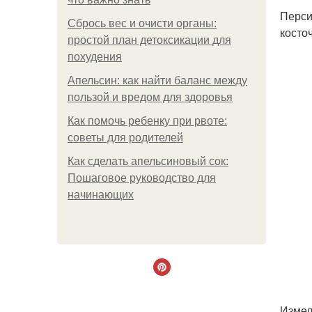
Перси
Сбрось вес и очисти органы:
косто
простой план детоксикации для
похудения
Апельсин: как найти баланс между
пользой и вредом для здоровья
Как помочь ребенку при рвоте:
советы для родителей
Как сделать апельсиновый сок:
Пошаговое руководство для
начинающих
Измел