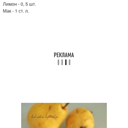
Лимон - 0, 5 шт.
Мак - 1 ст. л.