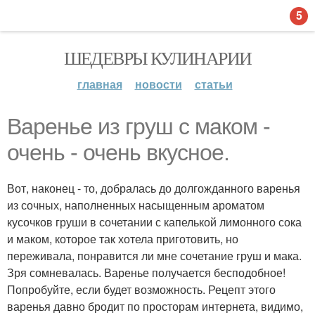
5
ШЕДЕВРЫ КУЛИНАРИИ
главная
новости
статьи
Варенье из груш с маком -
очень - очень вкусное.
Вот, наконец - то, добралась до долгожданного варенья
из сочных, наполненных насыщенным ароматом
кусочков груши в сочетании с капелькой лимонного сока
и маком, которое так хотела приготовить, но
переживала, понравится ли мне сочетание груш и мака.
Зря сомневалась. Варенье получается бесподобное!
Попробуйте, если будет возможность. Рецепт этого
варенья давно бродит по просторам интернета, видимо,