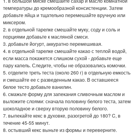
1. в большой миске смешайте сахар и масло комнатной
температуры до кремообразной консистенции. Затем
добавьте яйца и тщательно перемешайте вручную или
миксером.
2. в отдельной тарелке смешайте муку, соду и соль и
порциями добавьте к масляной смеси.
3. добавьте йогурт, аккуратно перемешивая.
4. в отдельной тарелке смешайте какао с теплой водой,
если масса покажется слишком сухой - добавьте еще
пару капель. Следите, чтобы не образовались комочки.
5. отделите треть теста (около 260 г) в отдельную емкость
и смешайте ее с разведенным какао. В оставшееся
белое тесто добавьте ванилин.
6. смажьте форму для запекания сливочным маслом и
выложите слоями: сначала половину белого теста, затем
шоколадное и сверху вторую половину белого.
7. выпекайте кекс в духовке, разогретой до 180? C, в
течение 45-55 минут.
8. остывший кекс выньте из формы и переверните.