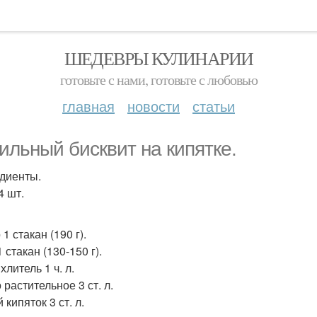
ШЕДЕВРЫ КУЛИНАРИИ
готовьте с нами, готовьте с любовью
главная
новости
статьи
ильный бисквит на кипятке.
диенты.
4 шт.
1 стакан (190 г).
 стакан (130-150 г).
литель 1 ч. л.
растительное 3 ст. л.
 кипяток 3 ст. л.