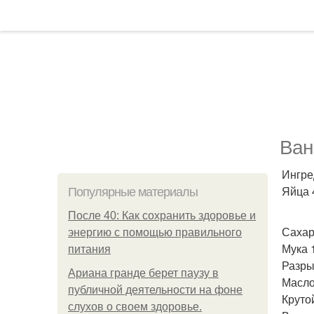
Ван
Ингре
Яйца 
Популярные материалы
После 40: Как сохранить здоровье и
Сахар 
энергию с помощью правильного
Мука 1
питания
Разрых
Ариана гранде берет паузу в
Масло 
публичной деятельности на фоне
Крутой
слухов о своем здоровье.