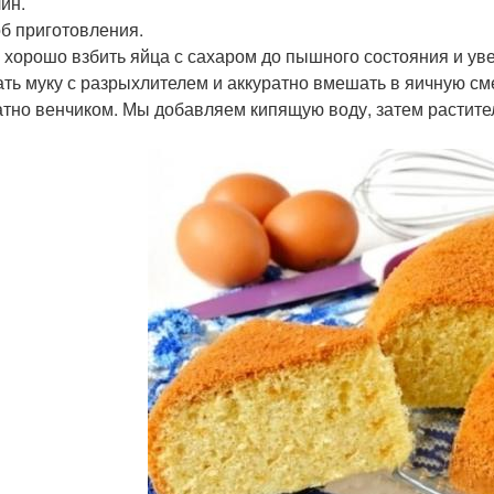
ин.
б приготовления.
 хорошо взбить яйца с сахаром до пышного состояния и уве
ть муку с разрыхлителем и аккуратно вмешать в яичную см
атно венчиком. Мы добавляем кипящую воду, затем растите