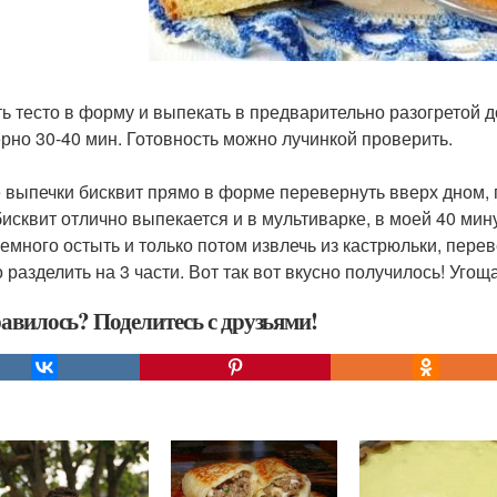
ь тесто в форму и выпекать в предварительно разогретой до
рно 30-40 мин. Готовность можно лучинкой проверить.
 выпечки бисквит прямо в форме перевернуть вверх дном, п
бисквит отлично выпекается и в мультиварке, в моей 40 мину
немного остыть и только потом извлечь из кастрюльки, перев
 разделить на 3 части. Вот так вот вкусно получилось! Угощ
авилось? Поделитесь с друзьями!