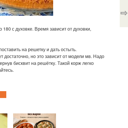
⇨
 180 с духовке. Время зависит от духовки,
оставить на решетку и дать остыть.
т достаточно, но это зависит от модели мв. Надо
ернув бисквит на решётку. Такой корж легко
айтесь.