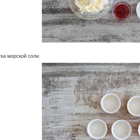
ка морской соли.