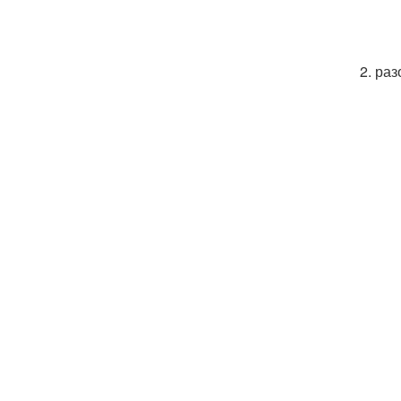
2. ра