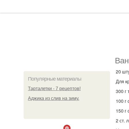
Ван
20 шту
Популярные материалы
Для к
Тарталетки - 7 рецептов!
300 г
Аджика из слив на зиму.
100 г
150 г
2 ст. 