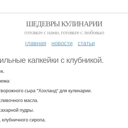
ШЕДЕВРЫ КУЛИНАРИИ
готовьте с нами, готовьте с любовью
главная
новости
статьи
ильные капкейки с клубникой.
к.
рема:
 творожного сыра "Хохланд" для кулинарии.
 сливочного масла.
 сахарной пудры.
л. клубничного сиропа.