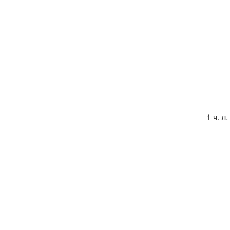
1 ч. л