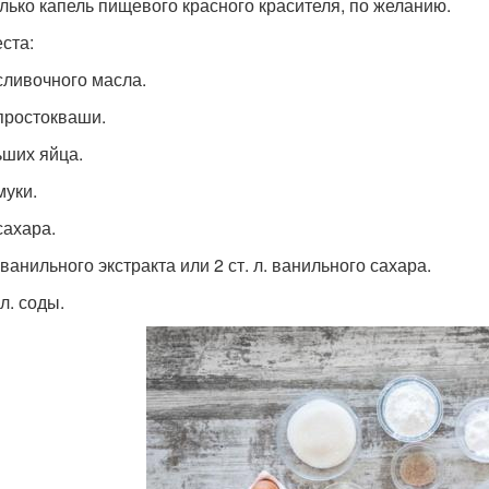
лько капель пищевого красного красителя, по желанию.
еста:
 сливочного масла.
 простокваши.
ьших яйца.
муки.
сахара.
. ванильного экстракта или 2 ст. л. ванильного сахара.
 л. соды.