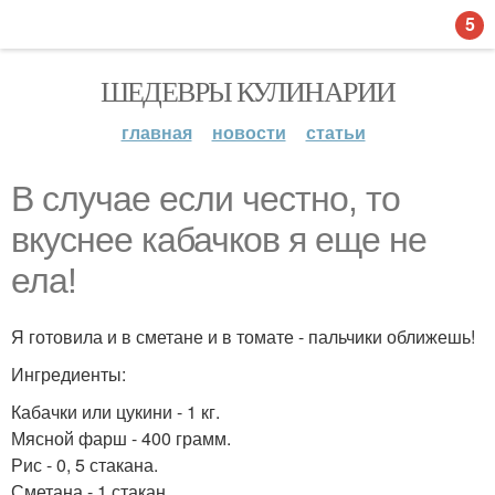
5
ШЕДЕВРЫ КУЛИНАРИИ
главная
новости
статьи
В случае если честно, то
вкуснее кабачков я еще не
ела!
Я готовила и в сметане и в томате - пальчики оближешь!
Ингредиенты:
Кабачки или цукини - 1 кг.
Мясной фарш - 400 грамм.
Рис - 0, 5 стакана.
Сметана - 1 стакан.