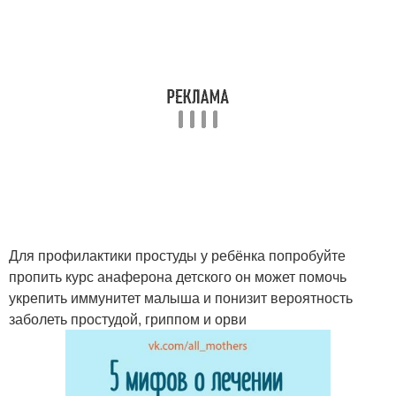
Для профилактики простуды у ребёнка попробуйте
пропить курс анаферона детского он может помочь
укрепить иммунитет малыша и понизит вероятность
заболеть простудой, гриппом и орви