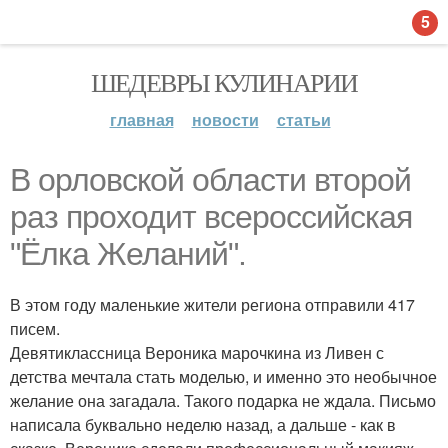
5
ШЕДЕВРЫ КУЛИНАРИИ
главная
новости
статьи
В орловской области второй
раз проходит всероссийская
"Ёлка Желаний".
В этом году маленькие жители региона отправили 417
писем.
Девятиклассница Вероника марочкина из Ливен с
детства мечтала стать моделью, и именно это необычное
желание она загадала. Такого подарка не ждала. Письмо
написала буквально неделю назад, а дальше - как в