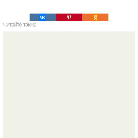
Читайте также
Салат "Суши". Ингредиенты: