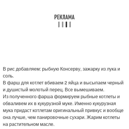
В рис добавляем: рыбную Консерву, зажарку из лука и
соль.
В фарш для котлет вбиваем 2 яйца и высыпаем черный
и душистый молотый перец. Все вымешиваем.
Из полученного фарша формируем рыбные котлеты и
обваливем их в кукурузной муке. Именно кукурузная
мука придаст котлетам оригинальный привкус и вообще
она лучше, чем панировочные сухари. Жарим котлеты
на растительном масле.