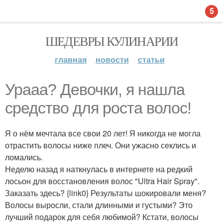
5
ШЕДЕВРЫ КУЛИНАРИИ
главная
новости
статьи
Ураaa? Дeвочки, я нашла
средство для роста волос!
Я о нём мечтала все свои 20 лет! Я никогда не могла
отрастить волосы ниже плеч. Они ужасно секлись и
ломались.
Неделю назад я наткнулась в интернете на редкий
лосьон для восстановления волос "Ultra Hair Spray".
Заказать здесь? {link0} Результаты шокировали меня?
Волосы выросли, стали длинными и густыми? Это
лучший подарок для себя любимой? Кстати, волосы