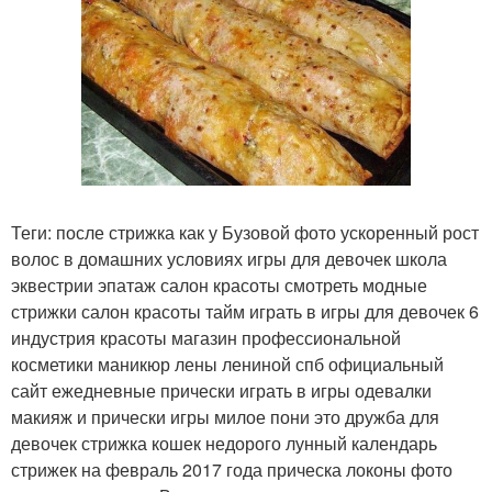
Теги: после стрижка как у Бузовой фото ускоренный рост
волос в домашних условиях игры для девочек школа
эквестрии эпатаж салон красоты смотреть модные
стрижки салон красоты тайм играть в игры для девочек 6
индустрия красоты магазин профессиональной
косметики маникюр лены лениной спб официальный
сайт ежедневные прически играть в игры одевалки
макияж и прически игры милое пони это дружба для
девочек стрижка кошек недорого лунный календарь
стрижек на февраль 2017 года прическа локоны фото