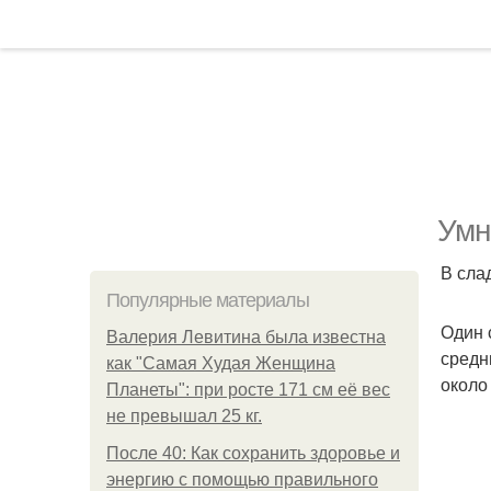
Умн
В сла
Популярные материалы
Один 
Валерия Левитина была известна
средн
как "Самая Худая Женщина
около
Планеты": при росте 171 см её вес
не превышал 25 кг.
После 40: Как сохранить здоровье и
энергию с помощью правильного