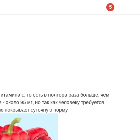
5
тамина с, то есть в полтора раза больше, чем
 около 95 мг, но так как человеку требуется
тью покрывает суточную норму