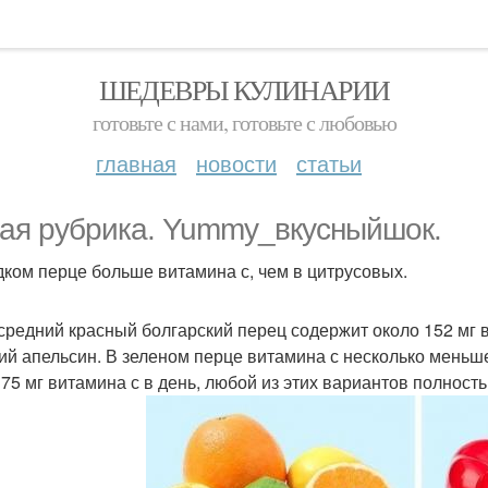
ШЕДЕВРЫ КУЛИНАРИИ
готовьте с нами, готовьте с любовью
главная
новости
статьи
ая рубрика. Yummy_вкусныйшок.
дком перце больше витамина с, чем в цитрусовых.
средний красный болгарский перец содержит около 152 мг ви
ий апельсин. В зеленом перце витамина с несколько меньше -
 75 мг витамина с в день, любой из этих вариантов полнос