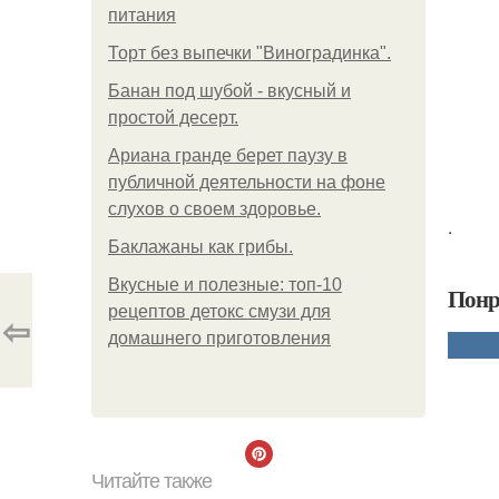
питания
Торт без выпечки "Виноградинка".
Банан под шубой - вкусный и
простой десерт.
Ариана гранде берет паузу в
публичной деятельности на фоне
слухов о своем здоровье.
.
Баклажаны как грибы.
Вкусные и полезные: топ-10
Понр
рецептов детокс смузи для
⇦
домашнего приготовления
Читайте также