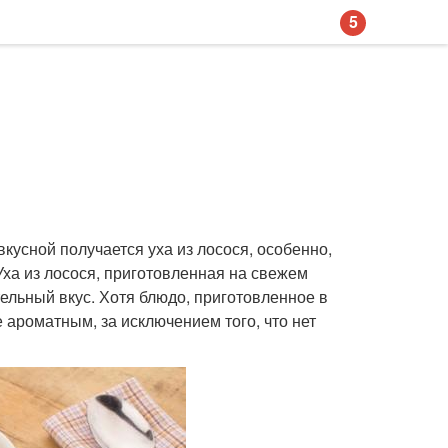
5
усной получается уха из лосося, особенно,
Уха из лосося, приготовленная на свежем
ельный вкус. Хотя блюдо, приготовленное в
 ароматным, за исключением того, что нет