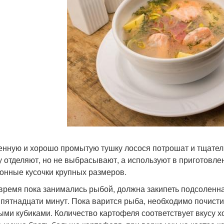
нную и хорошо промытую тушку лосося потрошат и тщател
у отделяют, но не выбрасывают, а используют в приготовле
онные кусочки крупных размеров.
 время пока занимались рыбой, должна закипеть подсоленна
 пятнадцати минут. Пока варится рыба, необходимо почисти
ыми кубиками. Количество картофеля соответствует вкусу хо