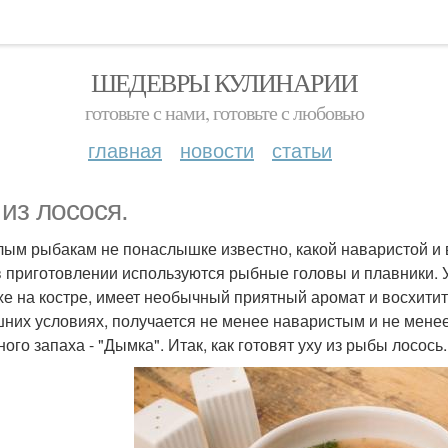
ШЕДЕВРЫ КУЛИНАРИИ
готовьте с нами, готовьте с любовью
главная
новости
статьи
 из лосося.
ым рыбакам не понаслышке известно, какой наваристой и вк
в приготовлении используются рыбные головы и плавники. 
хе на костре, имеет необычный приятный аромат и восхитит
них условиях, получается не менее наваристым и не менее
ого запаха - "Дымка". Итак, как готовят уху из рыбы лосось.