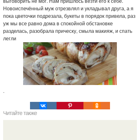
выговорить не мог. Нам пришлось везти его к себе.
Новоиспечённый муж отрезвлял и укладывал друга, а я
пока цветочки подрезала, букеты в порядок привела, раз
уж мы все равно дома в спокойной обстановке
разделась, разобрала прическу, смыла макияж, и спать
легли
.
Читайте также