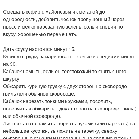
Смешать кефир с майонезом и сметаной до
однородности, добавить чеснок пропущенный через
пресс и мелко нарезанную зелень, соль и специи по
вкусу, хорошенько перемешать.
Дать соусу настоятся минут 15.
Куриную грудку замариновать с солью и специями минут
на 30.
Кабачок намыть, если он толстокожий то снять с него
шкурку.
Обжарить куриную грудку с двух сторон на сковороде
гриль (или обычной сковороде.
Кабачок нарезать тонкими кружками, посолить,
поперчить и обжарить с двух сторон на сковороде гриль (
или обычной сковороде).
Листья салата намыть, порвать руками (или нарезать) на
небольшие кусочки, выложить на тарелку, сверху
обжаренные кабачки и нарезанные на средние кусочки