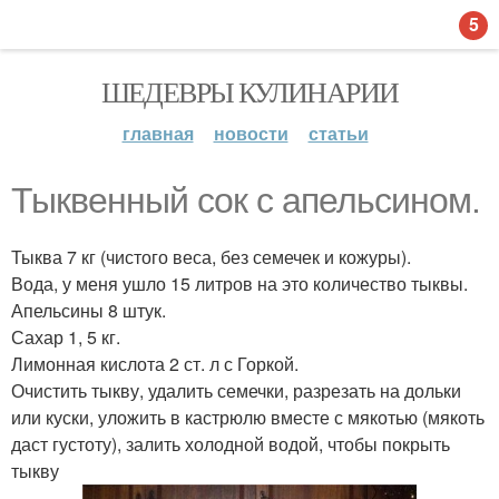
5
ШЕДЕВРЫ КУЛИНАРИИ
главная
новости
статьи
Тыквенный сок с апельсином.
Тыква 7 кг (чистого веса, без семечек и кожуры).
Вода, у меня ушло 15 литров на это количество тыквы.
Апельсины 8 штук.
Сахар 1, 5 кг.
Лимонная кислота 2 ст. л с Горкой.
Очистить тыкву, удалить семечки, разрезать на дольки
или куски, уложить в кастрюлю вместе с мякотью (мякоть
даст густоту), залить холодной водой, чтобы покрыть
тыкву