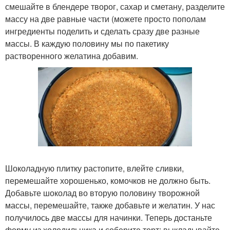
смешайте в блендере творог, сахар и сметану, разделите
массу на две равные части (можете просто пополам
ингредиенты поделить и сделать сразу две разные
массы. В каждую половину мы по пакетику
растворенного желатина добавим.
Шоколадную плитку растопите, влейте сливки,
перемешайте хорошенько, комочков не должно быть.
Добавьте шоколад во вторую половину творожной
массы, перемешайте, также добавьте и желатин. У нас
получилось две массы для начинки. Теперь достаньте
форму из холодильника и соберите торт: выкладывайте