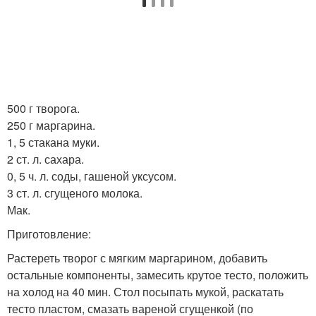
500 г творога.
250 г маргарина.
1, 5 стакана муки.
2 ст. л. сахара.
0, 5 ч. л. соды, гашеной уксусом.
3 ст. л. сгущеного молока.
Мак.
Приготовление:
Растереть творог с мягким маргарином, добавить
остальные компоненты, замесить крутое тесто, положить
на холод на 40 мин. Стол посыпать мукой, раскатать
тесто пластом, смазать вареной сгущенкой (по