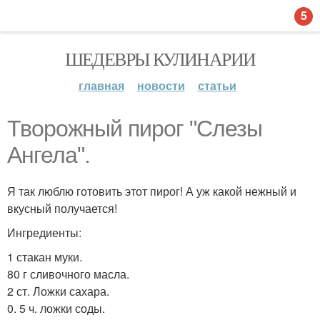
5
ШЕДЕВРЫ КУЛИНАРИИ
главная
новости
статьи
Творожный пирог "Слезы
Ангела".
Я так люблю готовить этот пирог! А уж какой нежный и
вкусный получается!
Ингредиенты:
1 стакан муки.
80 г сливочного масла.
2 ст. Ложки сахара.
0. 5 ч. ложки соды.