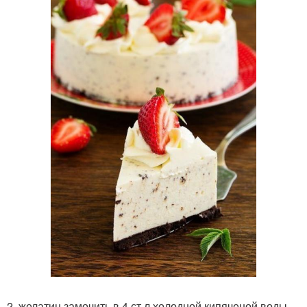
2. желатин замочить в 4 ст л холодной кипяченой воды