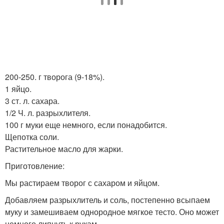
200-250. г творога (9-18%).
1 яйцо.
3 ст. л. сахара.
1/2 Ч. л. разрыхлителя.
100 г муки еще немного, если понадобится.
Щепотка соли.
Растительное масло для жарки.
Приготовление:
Мы растираем творог с сахаром и яйцом.
Добавляем разрыхлитель и соль, постепенно всыпаем
муку и замешиваем однородное мягкое тесто. Оно может
немного липнуть к рукам.