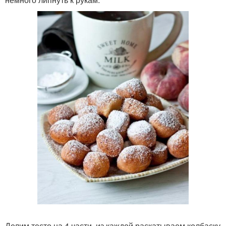
Делим тесто на 4 части, из каждой раскатываем колбаску